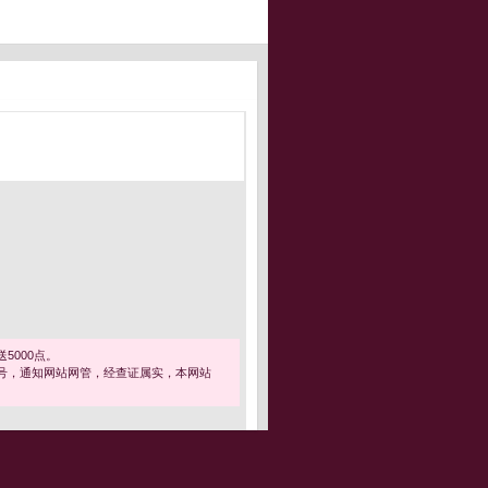
5000点。
号，通知网站网管，经查证属实，本网站