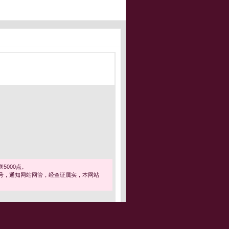
5000点。
号，通知网站网管，经查证属实，本网站