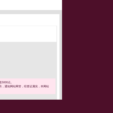
5000点。
号，通知网站网管，经查证属实，本网站