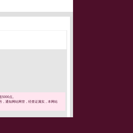
5000点。
号，通知网站网管，经查证属实，本网站