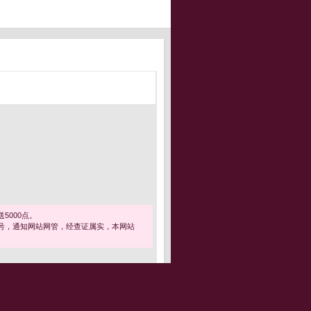
5000点。
号，通知网站网管，经查证属实，本网站