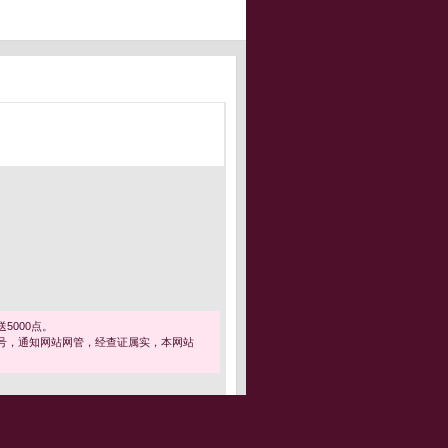
5000点。
号，通知网站网管，经查证属实，本网站