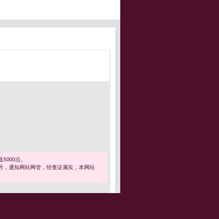
5000点。
号，通知网站网管，经查证属实，本网站