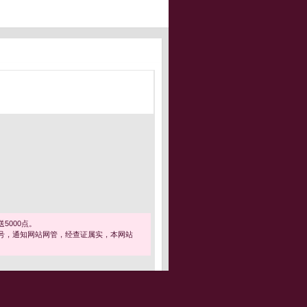
5000点。
号，通知网站网管，经查证属实，本网站