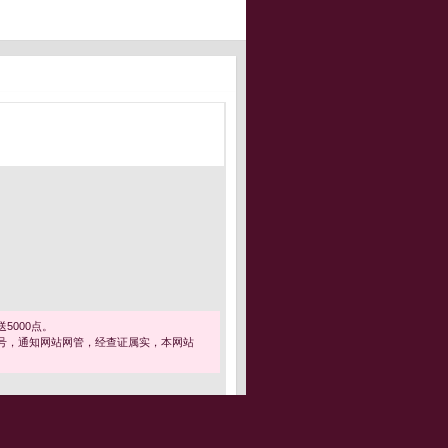
5000点。
号，通知网站网管，经查证属实，本网站